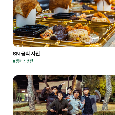
SN 급식 사진
#
캠퍼스생활