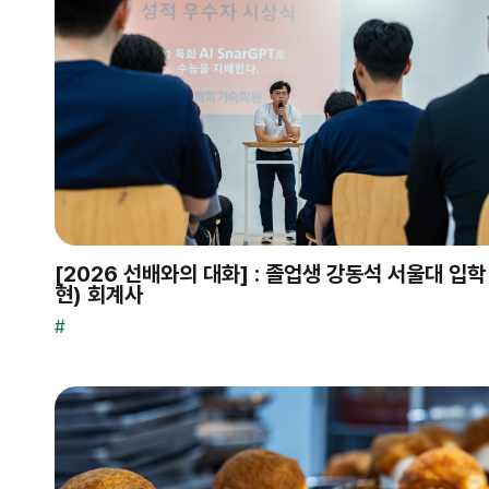
[2026 선배와의 대화] : 졸업생 강동석 서울대 입학
현) 회계사
#