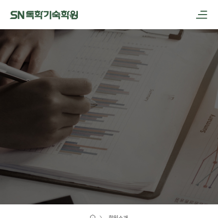
메인메뉴 바로가기
본문내용 바로가기