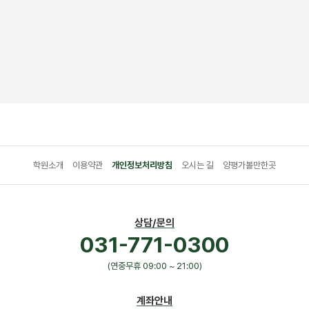
학원소개
이용약관
개인정보처리방침
오시는 길
양평가볼만한곳
상담/문의
031-771-0300
(연중무휴 09:00 ~ 21:00)
계좌안내