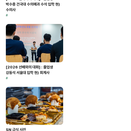
박수종 건국대 수의예과 수석 입학 현)
수의사
#
[2026 선배와의 대화] : 졸업생
강동석 서울대 입학 현) 회계사
#
SN 급식 사진