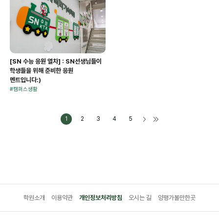
[SN 수능 응원 열차] : SN선생님들이
학생들을 위해 준비한 응원
멘트입니다:)
#
캠퍼스생활
1
2
3
4
5
학원소개
이용약관
개인정보처리방침
오시는 길
양평가볼만한곳