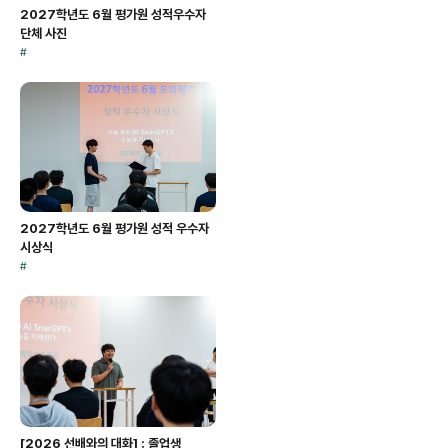
2027학년도 6월 평가원 성적우수자
단체 사진
#
2027학년도 6월 평가원 성적 우수자
시상식
#
[2026 선배와의 대화] : 졸업생