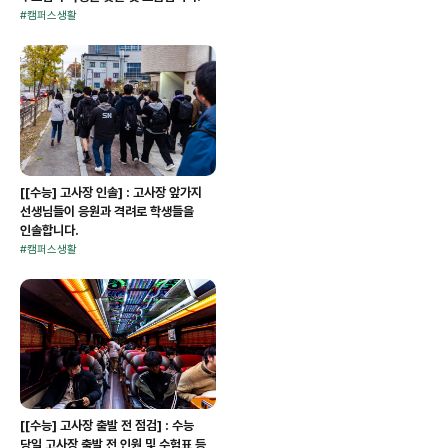
#
캠퍼스생활
[[수능] 고사장 인솔] : 고사장 앞가지
선생님들이 응원과 격려로 학생들을
인솔합니다.
#
캠퍼스생활
[[수능] 고사장 출발 전 점검] : 수능
당일 고사장 출발 전 인원 및 수험표 등