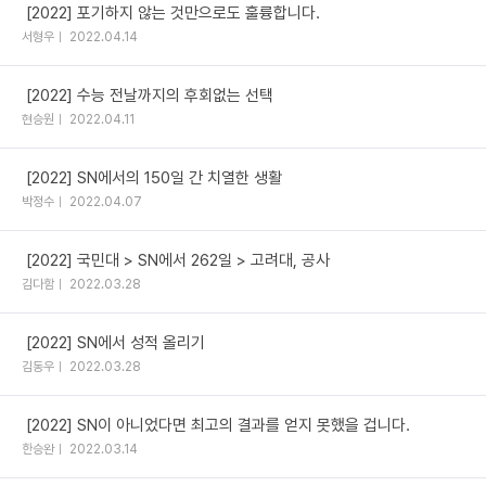
[2022] 포기하지 않는 것만으로도 훌륭합니다.
서형우
2022.04.14
[2022] 수능 전날까지의 후회없는 선택
현승원
2022.04.11
[2022] SN에서의 150일 간 치열한 생활
박정수
2022.04.07
[2022] 국민대 > SN에서 262일 > 고려대, 공사
김다함
2022.03.28
[2022] SN에서 성적 올리기
김동우
2022.03.28
[2022] SN이 아니었다면 최고의 결과를 얻지 못했을 겁니다.
한승완
2022.03.14