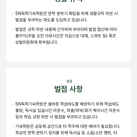
SN독학기숙학원은 면학 분위기 확립을 위해 생활규칙 위반 시
벌점을 부과하는 제도를 도입하고 있습니다.
벌점은 규칙 위반 내용에 근거하여 부과되며 벌점 합산에 따라
불이익(주말 오전 자유시간은 자습으로 대체, 스쿼트 등) 혹은
상벌위원회에 회부됩니다.
02
벌점 사항
SN독학기숙학원은 올바른 학습태도를 배양하기 위해 학습태도
불량, 독서실 입실시간 미준수, 외출/외박/휴가 복귀시간 미준수
등의 학습 규정 위반 시
벌점을 부과하고 있습니다.
기숙학원은 공동체 공간으로 타 학우에 대한 배려가 필요합니다.
최상의 면학 분위기 유지를 위해 독서실 등 소음/소란 행위, 타