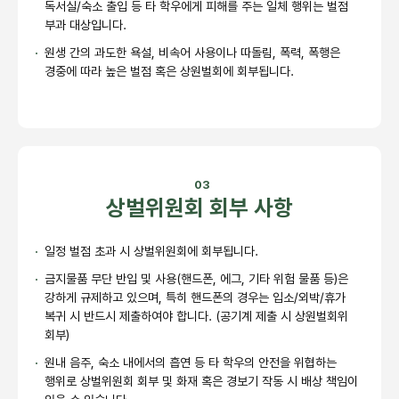
독서실/숙소 출입 등
타 학우에게 피해를 주는 일체 행위는 벌점
부과 대상입니다.
원생 간의 과도한 욕설, 비속어 사용이나 따돌림, 폭력, 폭행은
경중에 따라 높은 벌점 혹은 상원벌회에 회부됩니다.
03
상벌위원회
회부 사항
일정 벌점 초과 시 상벌위원회에 회부됩니다.
금지물품 무단 반입 및 사용(핸드폰, 에그, 기타 위험 물품 등)은
강하게 규제하고 있으며, 특히 핸드폰의 경우는 입소/외박/휴가
복귀 시 반드시
제출하여야 합니다. (공기계 제출 시 상원벌회위
회부)
원내 음주, 숙소 내에서의 흡연 등 타 학우의 안전을 위협하는
행위로 상벌위원회 회부 및 화재 혹은 경보기 작동 시 배상 책임이