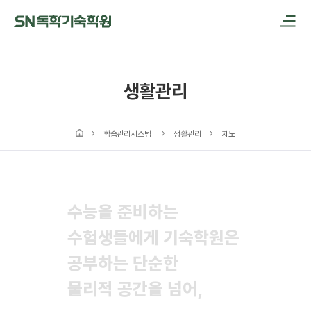
메인메뉴 바로가기
본문내용 바로가기
생활관리
학습관리시스템
생활관리
제도
수능을 준비하는
수능을 준비하는
수험생들에게 기숙학원은
수험생들에게 기숙학원은
공부하는 단순한
공부하는 단순한
물리적 공간을 넘어,
물리적 공간을 넘어,