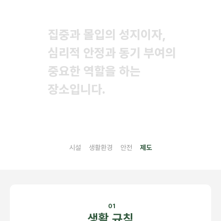
집중과 몰입의 성지이자,
집중과 몰입의 성지이자,
심리적 안정과 동기 부여의
심리적 안정과 동기 부여의
중요한 역할을 하는
중요한 역할을 하는
장소입니다.
장소입니다.
시설
생활환경
안전
제도
01
생활 규칙