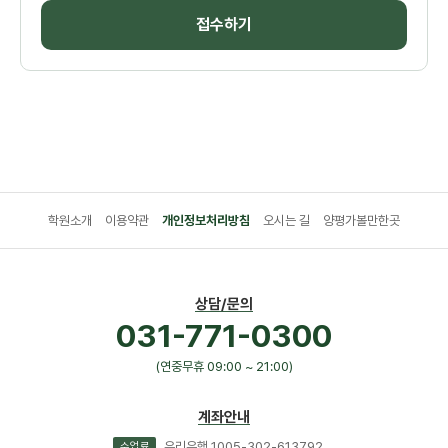
접수하기
학원소개
이용약관
개인정보처리방침
오시는 길
양평가볼만한곳
상담/문의
031-771-0300
(연중무휴 09:00 ~ 21:00)
계좌안내
우리은행 1005-302-613792
수업료