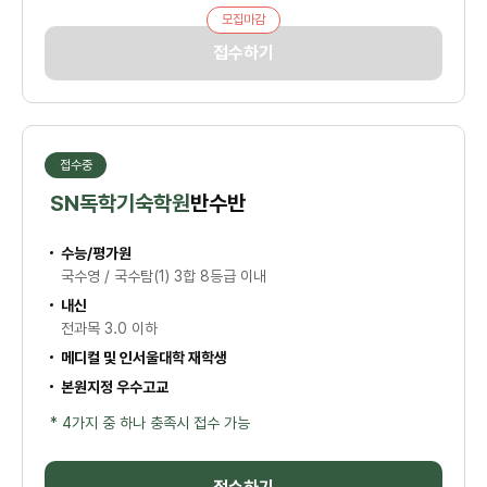
모집마감
접수하기
접수중
SN독학기숙학원
반수반
수능/평가원
국수영 / 국수탐(1) 3합 8등급 이내
내신
전과목 3.0 이하
메디컬 및 인서울대학 재학생
본원지정 우수고교
* 4가지 중 하나 충족시 접수 가능