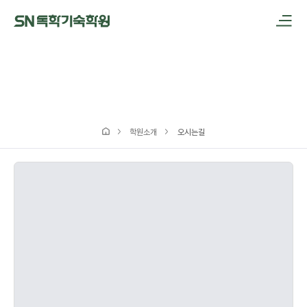
메인메뉴 바로가기
본문내용 바로가기
학원소개
오시는길