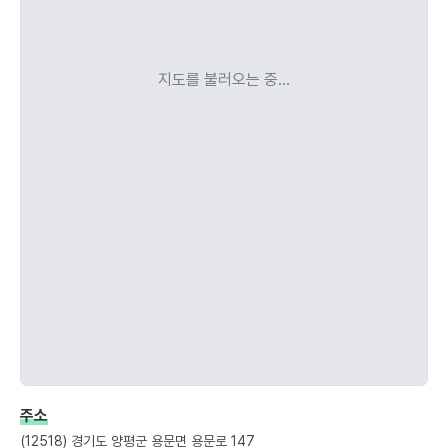
지도를 불러오는 중...
주소
(12518) 경기도 양평군 용문면 용문로 147