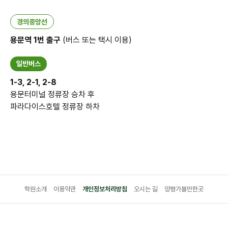
경의중앙선
용문역 1번 출구
(버스 또는 택시 이용)
일반버스
1-3, 2-1, 2-8
용문터미널 정류장 승차 후
파라다이스호텔 정류장 하차
학원소개
이용약관
개인정보처리방침
오시는 길
양평가볼만한곳