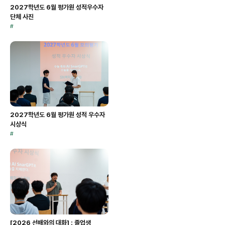
2027학년도 6월 평가원 성적우수자
단체 사진
#
2027학년도 6월 평가원 성적 우수자
시상식
#
[2026 선배와의 대화] : 졸업생