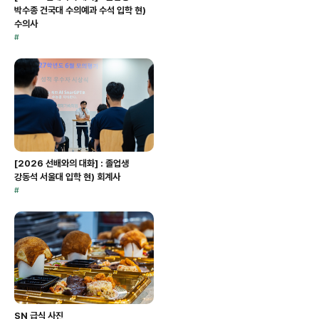
박수종 건국대 수의예과 수석 입학 현)
수의사
#
[2026 선배와의 대화] : 졸업생
강동석 서울대 입학 현) 회계사
#
SN 급식 사진