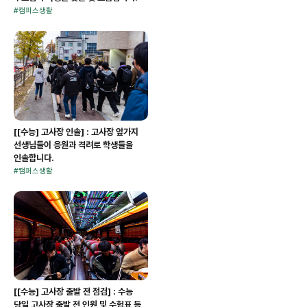
#
캠퍼스생활
[[수능] 고사장 인솔] : 고사장 앞가지
선생님들이 응원과 격려로 학생들을
인솔합니다.
#
캠퍼스생활
[[수능] 고사장 출발 전 점검] : 수능
당일 고사장 출발 전 인원 및 수험표 등