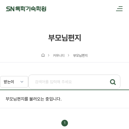
메인메뉴 바로가기
본문내용 바로가기
부모님편지
커뮤니티
부모님편지
부모님편지를 불러오는 중입니다.
1