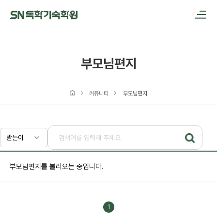
메인메뉴 바로가기
본문내용 바로가기
부모님편지
커뮤니티
부모님편지
부모님편지를 불러오는 중입니다.
1