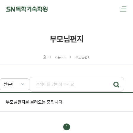
메인메뉴 바로가기
본문내용 바로가기
부모님편지
커뮤니티
부모님편지
부모님편지를 불러오는 중입니다.
1