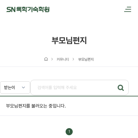
메인메뉴 바로가기
본문내용 바로가기
부모님편지
커뮤니티
부모님편지
부모님편지를 불러오는 중입니다.
1