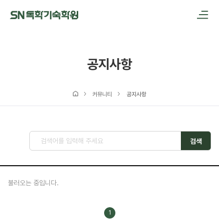
메인메뉴 바로가기
본문내용 바로가기
공지사항
커뮤니티
공지사항
검색
불러오는 중입니다.
1