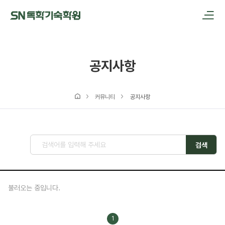
메인메뉴 바로가기
본문내용 바로가기
공지사항
커뮤니티
공지사항
검색
불러오는 중입니다.
1