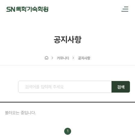
메인메뉴 바로가기
본문내용 바로가기
공지사항
커뮤니티
공지사항
검색
불러오는 중입니다.
1