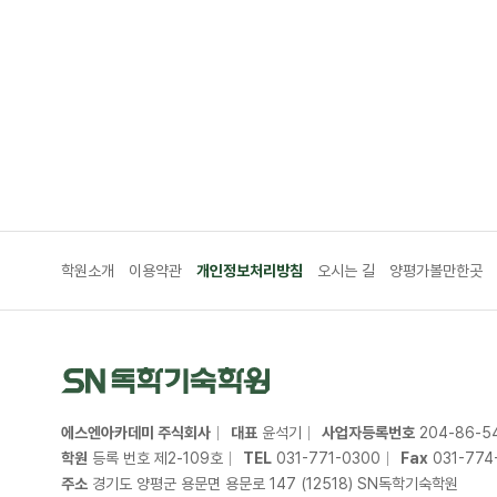
학원소개
이용약관
개인정보처리방침
오시는 길
양평가볼만한곳
에스엔아카데미 주식회사
대표
윤석기
사업자등록번호
204
-
86
-
5
학원
등록 번호 제2-109호
TEL
031
-
771
-
0300
Fax
031
-
774
주소
경기도 양평군 용문면 용문로 147 (12518) SN독학기숙학원