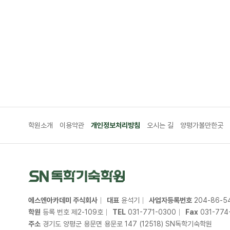
학원소개
이용약관
개인정보처리방침
오시는 길
양평가볼만한곳
에스엔아카데미 주식회사
대표
윤석기
사업자등록번호
204
-
86
-
5
학원
등록 번호 제2-109호
TEL
031
-
771
-
0300
Fax
031
-
774
주소
경기도 양평군 용문면 용문로 147 (12518) SN독학기숙학원