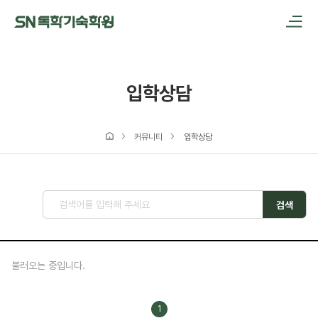
메인메뉴 바로가기
본문내용 바로가기
입학상담
커뮤니티
입학상담
검색
불러오는 중입니다.
1