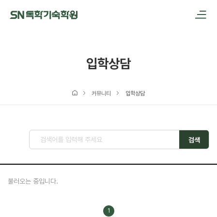
메인메뉴 바로가기
본문내용 바로가기
입학상담
커뮤니티
입학상담
검색
불러오는 중입니다.
1