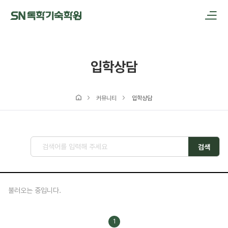
메인메뉴 바로가기
본문내용 바로가기
입학상담
커뮤니티
입학상담
검색
불러오는 중입니다.
1