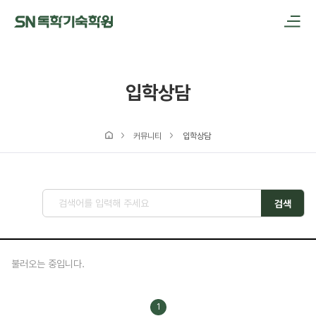
메인메뉴 바로가기
본문내용 바로가기
입학상담
커뮤니티
입학상담
검색
불러오는 중입니다.
1