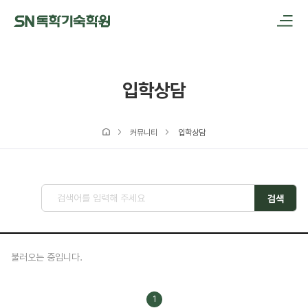
메인메뉴 바로가기
본문내용 바로가기
입학상담
커뮤니티
입학상담
검색
불러오는 중입니다.
1