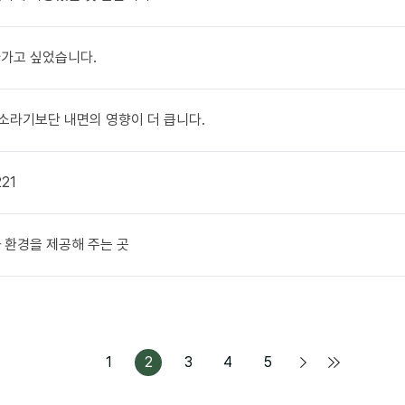
나아가고 싶었습니다.
요소라기보단 내면의 영향이 더 큽니다.
221
과 환경을 제공해 주는 곳
1
2
3
4
5