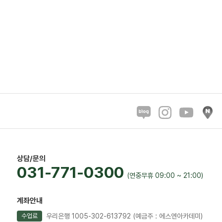
상담/문의
031-771-0300
(연중무휴 09:00 ~ 21:00)
계좌안내
우리은행 1005-302-613792
(예금주 : 에스엔아카데미)
수업료