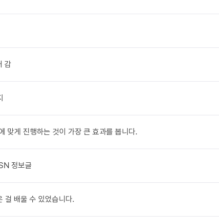
대 감
지
력에 맞게 진행하는 것이 가장 큰 효과를 봅니다.
 SN 정보글
은 걸 배울 수 있었습니다.