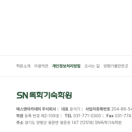
학원소개
이용약관
개인정보처리방침
오시는 길
양평가볼만한곳
에스엔아카데미 주식회사
대표
윤석기
사업자등록번호
204
-
86
-
5
학원
등록 번호 제2-109호
TEL
031
-
771
-
0300
Fax
031
-
774
주소
경기도 양평군 용문면 용문로 147 (12518) SN독학기숙학원