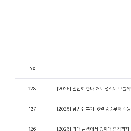
No
128
[2026] 열심히 한다 해도 성적이 오를까
127
[2026] 삼반수 후기 (6월 중순부터 수
126
[2026] 외대 글캠에서 경희대 합격까지