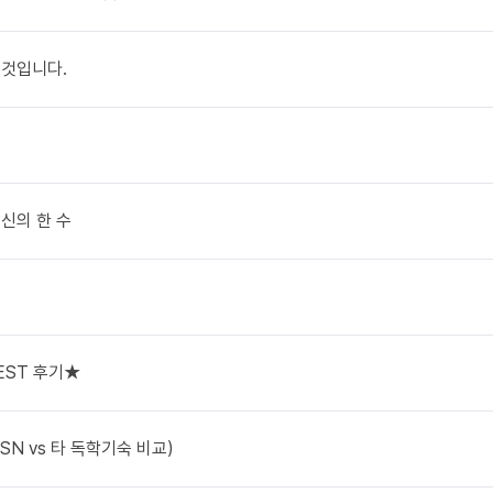
 것입니다.
 신의 한 수
EST 후기★
 SN vs 타 독학기숙 비교)