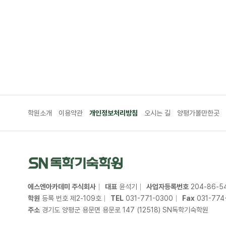
학원소개
이용약관
개인정보처리방침
오시는 길
양평가볼만한곳
에스엔아카데미 주식회사
대표
윤석기
사업자등록번호
204
-
86
-
5
학원
등록 번호 제2-109호
TEL
031
-
771
-
0300
Fax
031
-
774
주소
경기도 양평군 용문면 용문로 147 (12518) SN독학기숙학원