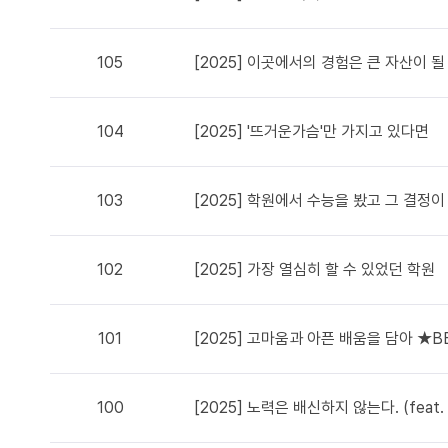
105
[2025] 이곳에서의 경험은 큰 자산이 될
104
[2025] '뜨거운가슴'만 가지고 있다면
103
[2025] 학원에서 수능을 봤고 그 결정이
102
[2025] 가장 열심히 할 수 있었던 학원
101
[2025] 고마움과 아픈 배움을 담아 ★B
100
[2025] 노력은 배신하지 않는다. (feat.