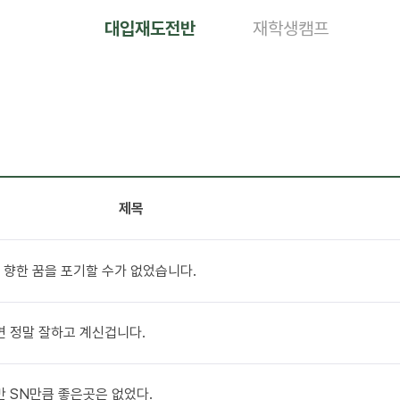
대입재도전반
재학생캠프
제목
학을 향한 꿈을 포기할 수가 없었습니다.
면 정말 잘하고 계신겁니다.
만 SN만큼 좋은곳은 없었다.