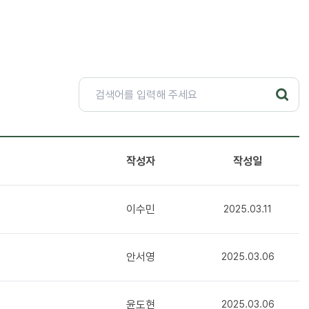
작성자
작성일
이수민
2025.03.11
안서영
2025.03.06
윤도현
2025.03.06