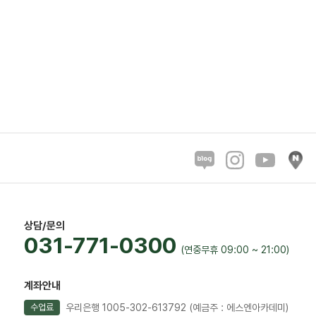
상담/문의
031-771-0300
(연중무휴 09:00 ~ 21:00)
계좌안내
우리은행 1005-302-613792
(예금주 : 에스엔아카데미)
수업료