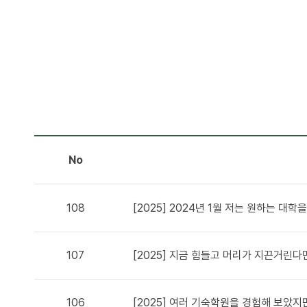
No
108
[2025] 2024년 1월 저는 원하는 대
107
[2025] 지금 힘들고 머리가 지끈거린다
106
[2025] 여러 기숙학원을 경험해 보았지