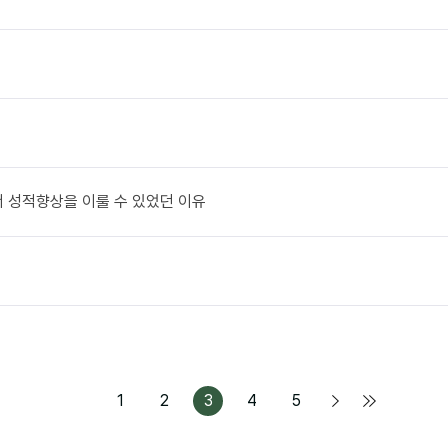
N에서 성적향상을 이룰 수 있었던 이유
1
2
3
4
5