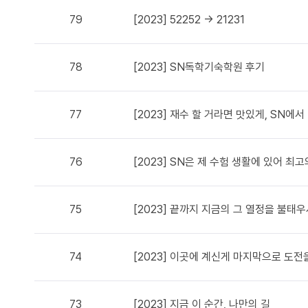
79
[2023] 52252 -> 21231
78
[2023] SN독학기숙학원 후기
77
[2023] 재수 할 거라면 맛있게, SN에서
76
[2023] SN은 제 수험 생활에 있어 
75
[2023] 끝까지 지금의 그 열정을 불태
74
[2023] 이곳에 계신게 마지막으로 도
73
[2023] 지금 이 순간, 나만의 길