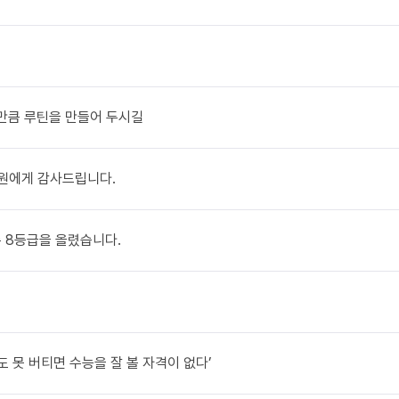
있을만큼 루틴을 만들어 두시길
N학원에게 감사드립니다.
총 8등급을 올렸습니다.
도 못 버티면 수능을 잘 볼 자격이 없다’