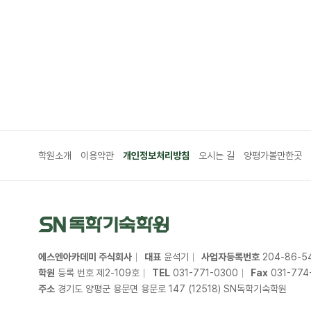
학원소개
이용약관
개인정보처리방침
오시는 길
양평가볼만한곳
에스엔아카데미 주식회사
대표
윤석기
사업자등록번호
204
-
86
-
5
학원
등록 번호 제2-109호
TEL
031
-
771
-
0300
Fax
031
-
774
주소
경기도 양평군 용문면 용문로 147 (12518) SN독학기숙학원