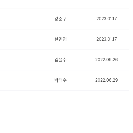
강준구
2023.01.17
한민영
2023.01.17
김윤수
2022.09.26
박태수
2022.06.29