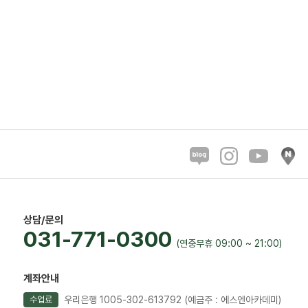
상담/문의
031-771-0300
(연중무휴 09:00 ~ 21:00)
계좌안내
우리은행 1005-302-613792
(예금주 : 에스엔아카데미)
수업료