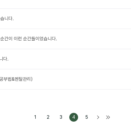
었습니다.
한 순간이 이런 순간들이었습니다.
니다.
기 공부법&멘탈관리)
1
2
3
4
5