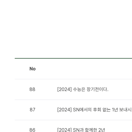
No
88
[2024] 수능은 장기전이다.
87
[2024] SN에서의 후회 없는 1년 보내
86
[2024] SN과 함께한 2년