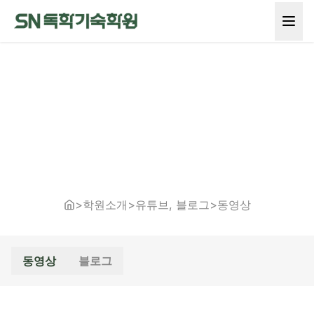
>
학원소개
>
유튜브, 블로그
>
동영상
동영상
블로그