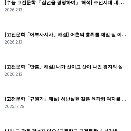
[수능 고전문학 「십년을 경영하여」 해석] 조선시대 내 집 마련 소요시간 : 10년
2026.2.13
[고전문학「어부사시사」해설] 어촌의 흥취를 제일 잘 이해하고 있는 사대부
2026.2.13
[고전문학「만흥」해설] 내가 산이고 산이 나인 경지의 삶
2026.2.13
[고전문학「규원가」해설] 허난설헌 같은 육각형 여자를 등한시하다니 남편이 잘못했네
2025.12.29