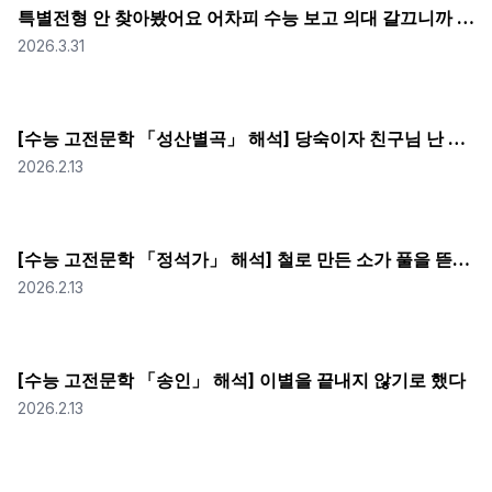
특별전형 안 찾아봤어요 어차피 수능 보고 의대 갈끄니까 (feat. 수학 공부 화이팅...!)
2026.3.31
[수능 고전문학 「성산별곡」 해석] 당숙이자 친구님 난 당신의 이 신선 같은 삶이 너무 부럽소
2026.2.13
[수능 고전문학 「정석가」 해석] 철로 만든 소가 풀을 뜯어야 헤어지겠다고? 고려판 '환승연애' 불가 선언
2026.2.13
[수능 고전문학 「송인」 해석] 이별을 끝내지 않기로 했다
2026.2.13